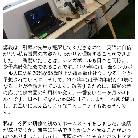
講義は、引率の先生が翻訳してくださるので、英語に自信
がない私も授業の内容をしっかりと理解することができま
した。一番驚いたことは、シンガポールも日本と同様に、
少子高齢化社会であることです。2025年には、全シンガポ
ール人口の約20%が65歳以上の超高齢化社会になることが
予想されています。そして、2050年には平均年齢が54歳に
なることが予想されています。改善するために、貧富の差
に応じて保育園の利用料を変え、一番安いと一ヶ月S$3ド
ル〜です。日本円でなんと約240円です。また、地域で協力
し、お互いに支え合うようなコミュニティもあるそうで
す。
私は、今回の研修で初めてホームステイをしました。会話
が成り立つか、無事に生活できるかなど不安なことがいっ
ぱいありました。しかし、実際にやってみるとホストファ