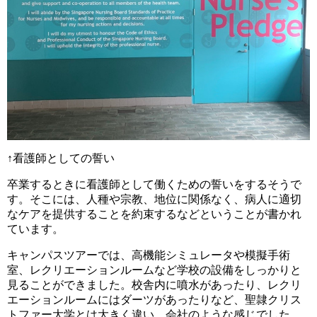
↑看護師としての誓い
卒業するときに看護師として働くための誓いをするそうで
す。そこには、人種や宗教、地位に関係なく、病人に適切
なケアを提供することを約束するなどということが書かれ
ています。
キャンパスツアーでは、高機能シミュレータや模擬手術
室、レクリエーションルームなど学校の設備をしっかりと
見ることができました。校舎内に噴水があったり、レクリ
エーションルームにはダーツがあったりなど、聖隷クリス
トファー大学とは大きく違い、会社のような感じでした。