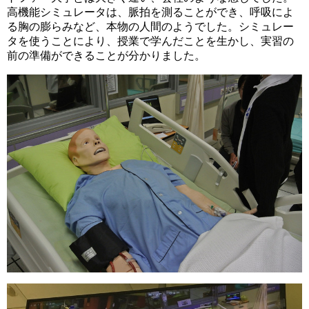
高機能シミュレータは、脈拍を測ることができ、呼吸によ
る胸の膨らみなど、本物の人間のようでした。シミュレー
タを使うことにより、授業で学んだことを生かし、実習の
前の準備ができることが分かりました。