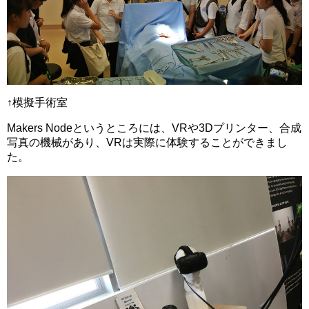
↑模擬手術室
Makers Nodeというところには、VRや3Dプリンター、合成
写真の機械があり、VRは実際に体験することができまし
た。