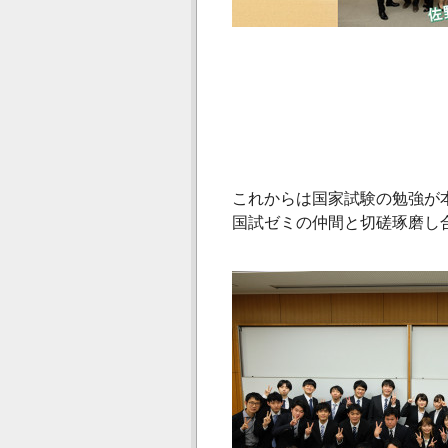
これからは国家試験の勉強が
国試ゼミの仲間と切磋琢磨し