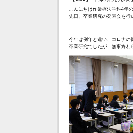
こんにちは作業療法学科4年
先日、卒業研究の発表会を行
今年は例年と違い、コロナの
卒業研究でしたが、無事終わ