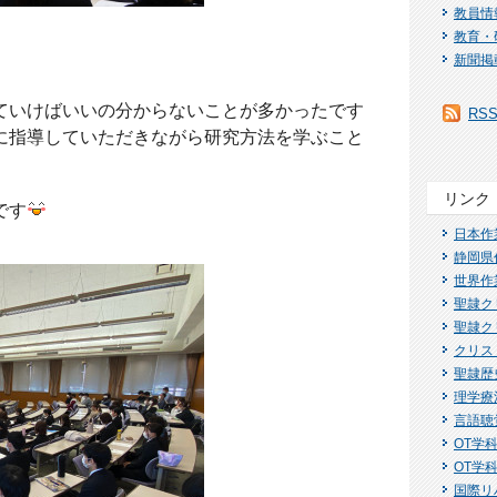
教員情
教育・
新聞掲
ていけばいいの分からないことが多かったです
RS
に指導していただきながら研究方法を学ぶ
こと
リンク
です
日本作
静岡県
世界作
聖隷ク
聖隷ク
クリス
聖隷歴
理学療
言語聴
OT学科I
OT学科
国際リ