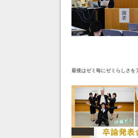
最後はゼミ毎にゼミらしさを