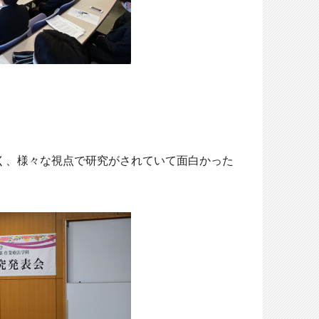
く、
様々な視点で研究がされていて面白かった