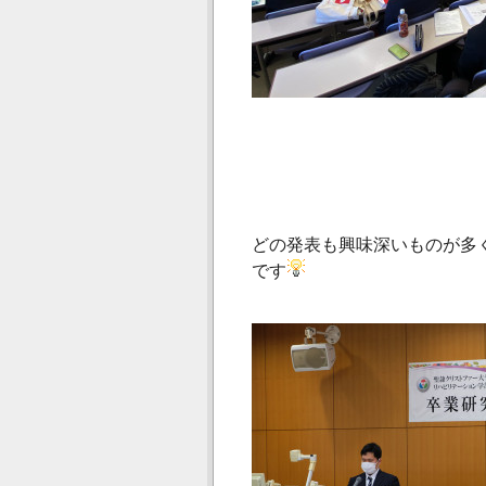
どの発表も興味深いものが多
です