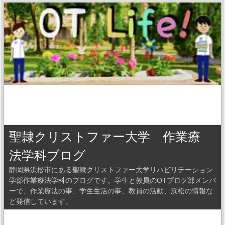
聖隷クリストファー大学 作業療
法学科ブログ
静岡県浜松市にある聖隷クリストファー大学リハビリテーション
学部作業療法学科のブログです。学生と教員のOTブログ部メンバ
ーで、作業療法の事、学生生活の事、教員の活動、浜松の情報な
ど発信しています。