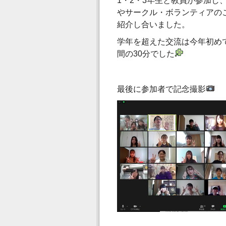
1・2・3年生と教員が参加し
やサークル・ボランティアの
紹介し合いました。
学年を超えた交流は今年初め
間の30分でした
最後に参加者で記念撮影