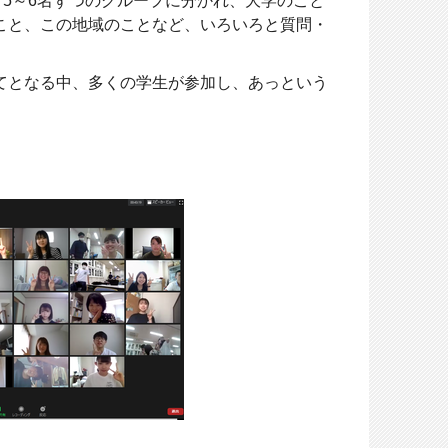
、5～6名ずつのグループに分かれ、大学のこと
こと、この地域のことなど、いろいろと質問・
てとなる中、多くの学生が参加し、あっという