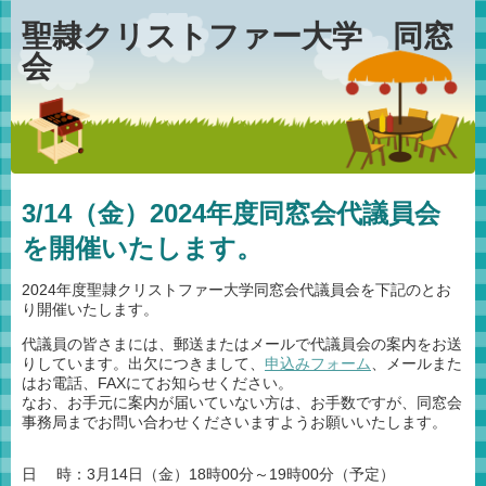
聖隷クリストファー大学 同窓
会
3/14（金）2024年度同窓会代議員会
を開催いたします。
2024年度聖隷クリストファー大学同窓会代議員会を下記のとお
り開催いたします。
代議員の皆さまには、郵送またはメールで代議員会の案内をお送
りしています。出欠につきまして、
申込みフォーム
、メールまた
はお電話、FAXにてお知らせください。
なお、お手元に案内が届いていない方は、お手数ですが、同窓会
事務局までお問い合わせくださいますようお願いいたします。
日 時：3月14日（金）18時00分～19時00分（予定）