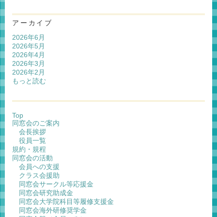
アーカイブ
2026年6月
2026年5月
2026年4月
2026年3月
2026年2月
もっと読む
Top
同窓会のご案内
会長挨拶
役員一覧
規約・規程
同窓会の活動
会員への支援
クラス会援助
同窓会サークル等応援金
同窓会研究助成金
同窓会大学院科目等履修支援金
同窓会海外研修奨学金