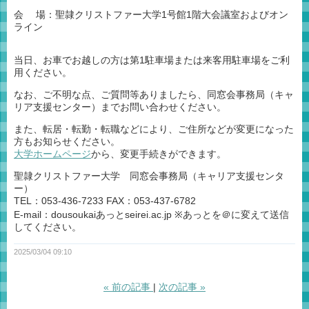
会 場：聖隷クリストファー大学1号館1階大会議室およびオン
ライン
当日、お車でお越しの方は第1駐車場または来客用駐車場をご利
用ください。
なお、ご不明な点、ご質問等ありましたら、同窓会事務局（キャ
リア支援センター）までお問い合わせください。
また、転居・転勤・転職などにより、ご住所などが変更になった
方もお知らせください。
大学ホームページ
から、変更手続きができます。
聖隷クリストファー大学 同窓会事務局（キャリア支援センタ
ー）
TEL：053-436-7233 FAX：053-437-6782
E-mail：dousoukaiあっとseirei.ac.jp ※あっとを＠に変えて送信
してください。
2025/03/04 09:10
«
前の記事
次の記事
»