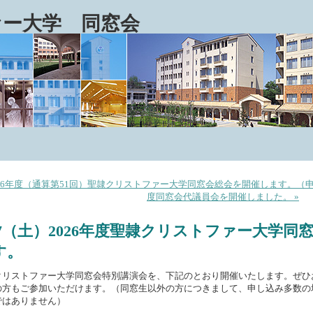
ァー大学 同窓会
2026年度（通算第51回）聖隷クリストファー大学同窓会総会を開催します。（申
度同窓会代議員会を開催しました。 »
1/7（土）2026年度聖隷クリストファー大学
す。
クリストファー大学同窓会特別講演会を、下記のとおり開催いたします。ぜひ
の方もご参加いただけます。（同窓生以外の方につきまして、申し込み多数の
ではありません）