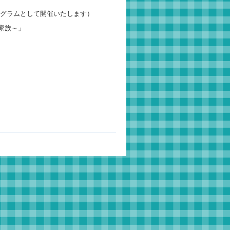
のプログラムとして開催いたします）
家族～」