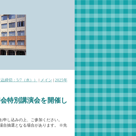
込締切：5/7（水））
|
メイン
|
2025年
同窓会特別講演会を開催し
お申し込みの上、ご参加ください。
場合抽選となる場合があります。 ※先