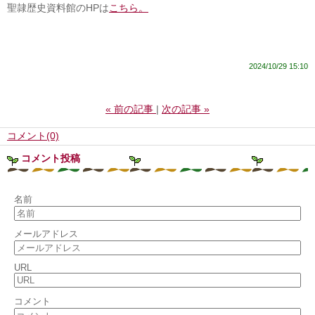
聖隷歴史資料館のHPは
こちら。
2024/10/29 15:10
«
前の記事
次の記事
»
コメント(0)
コメント投稿
名前
メールアドレス
URL
コメント