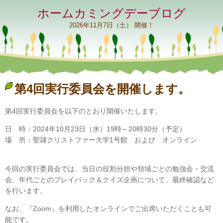
ホームカミングデーブログ
2026年11月7日（土） 開催！
第4回実行委員会を開催します。
第4回実行委員会を以下のとおり開催いたします。
日 時：2024年10月23日（水）19時～20時30分（予定）
場 所：聖隷クリストファー大学1号館 および オンライン
今回の実行委員会では、当日の役割分担や領域ごとの勉強会・交流
会、年代ごとのプレイバック＆クイズ企画について、最終確認など
を行います。
なお、『Zoom』を利用したオンラインでご出席いただくことも可
能です。