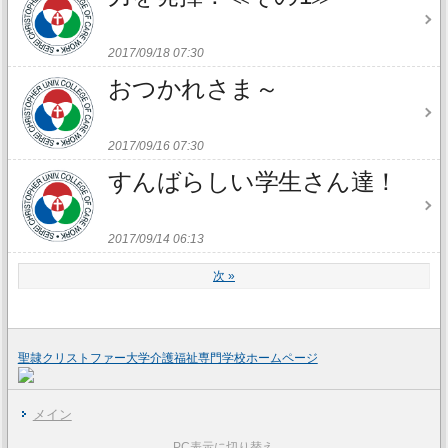
2017/09/18 07:30
おつかれさま～
2017/09/16 07:30
すんばらしい学生さん達！
2017/09/14 06:13
次
»
聖隷クリストファー大学介護福祉専門学校ホームページ
メイン
PC表示に切り替え