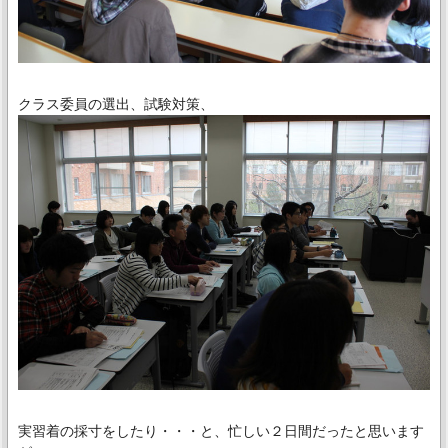
クラス委員の選出、試験対策、
実習着の採寸をしたり・・・と、忙しい２日間だったと思います