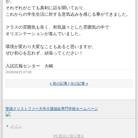
が、
それぞれがとても真剣に話を聞いており、
これからの学生生活に対する意気込みを感じる事ができました。
クラスの雰囲気も良く、和気藹々とした雰囲気の中で
オリエンテーションが進んでいました。
環境が変わり大変なこともあると思いますが、
ぜひ初心を忘れず、頑張ってください！
入試広報センター 大嶋
2016/04/15 07:00
«
前の記事
次の記事
»
聖隷クリストファー大学介護福祉専門学校ホームページ
メイン
PC表示に切り替え