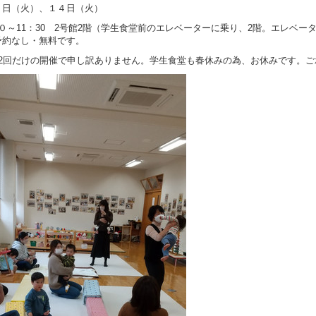
７日（火）、１４日（火）
３０～11：30 2号館2階（学生食堂前のエレベーターに乗り、2階。エレベ
予約なし・無料です。
が2回だけの開催で申し訳ありません。学生食堂も春休みの為、お休みです。