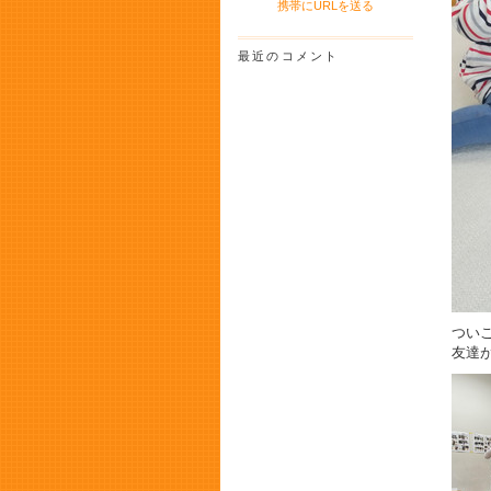
携帯にURLを送る
最近のコメント
つい
友達