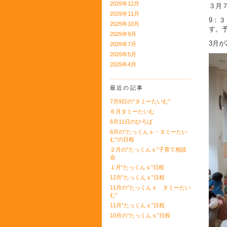
2025年12月
３月
2025年11月
9：
2025年10月
す。
2025年9月
3月
2025年7月
2025年5月
2025年4月
最近の記事
7月9日の”タミーたいむ”
６月タミーたいむ
6月11日のひろば
6月の”たっくんｓ・タミーたい
む”の日程
２月の”たっくんｓ”子育て相談
会
１月”たっくんｓ”日程
12月”たっくんｓ”日程
11月の”たっくんｓ タミーたい
む”
11月”たっくんｓ”日程
10月の”たっくんｓ”日程