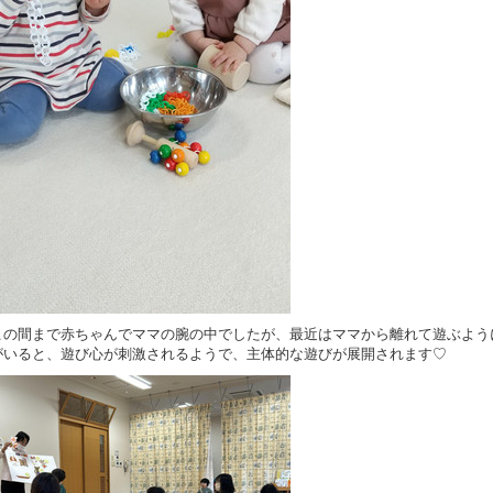
この間まで赤ちゃんでママの腕の中でしたが、最近はママから離れて遊ぶよう
がいると、遊び心が刺激されるようで、主体的な遊びが展開されます♡