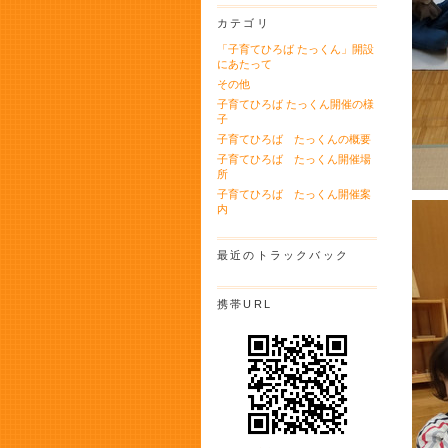
カテゴリ
「子育てひろば たっくん」開設
にあたって
その他
子育てひろば たっくん開催の様
子
子育てひろば たっくんの概要
子育てひろば たっくん開催場
所
子育てひろば たっくん開催案
内
最近のトラックバック
携帯URL