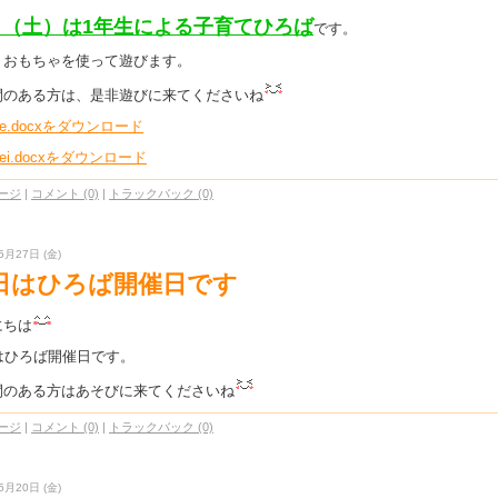
日（土）は1年生による子育てひろば
です。
りおもちゃを使って遊びます。
間のある方は、是非遊びに来てくださいね
ase.docxをダウンロード
sei.docxをダウンロード
ージ
|
コメント (0)
|
トラックバック (0)
5月27日 (金)
1日はひろば開催日です
にちは
日はひろば開催日です。
間のある方はあそびに来てくださいね
ージ
|
コメント (0)
|
トラックバック (0)
5月20日 (金)