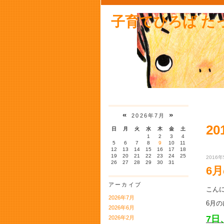
子育てひろば た
«
»
2026年7月
20
日
月
火
水
木
金
土
1
2
3
4
5
6
7
8
9
10
11
12
13
14
15
16
17
18
19
20
21
22
23
24
25
2016年
26
27
28
29
30
31
6
アーカイブ
こん
2026年7月
6月
2026年6月
7日
2026年2月