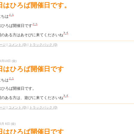
4日はひろば開催日です。
にちは
はひろば開催日です
間のある方はあそびに来てくださいね
ージ
|
コメント (0)
|
トラックバック (0)
5月13日 (金)
7日はひろば開催日です
にちは
日はひろば開催日です。
間のある方は、遊びに来てくださいね
ージ
|
コメント (0)
|
トラックバック (0)
5月 6日 (金)
0日はひろば開催日です