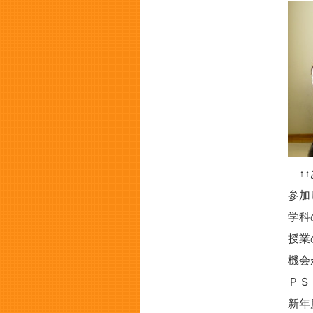
↑↑
参加
学科
授業
機会
ＰＳ
新年