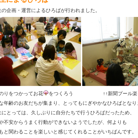
生の企画・運営によるひろばが行われました。
のりをつかってお花
をつくろう ↑↑新聞プール楽
な年齢のお友だちが集まり、とってもにぎやかなひろばとなり
生にとっては、久しぶりに自分たちで行うひろばだったため、
や不安からうまく行動ができないようでしたが、何よりも
もと関わることを楽しいと感じてくれることがいちばんです。