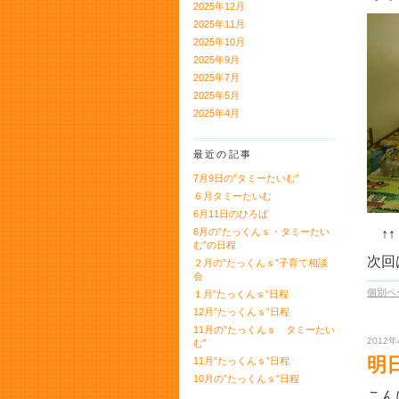
2025年12月
2025年11月
2025年10月
2025年9月
2025年7月
2025年5月
2025年4月
最近の記事
7月9日の”タミーたいむ”
６月タミーたいむ
6月11日のひろば
6月の”たっくんｓ・タミーたい
↑↑
む”の日程
次回
２月の”たっくんｓ”子育て相談
会
個別ペ
１月”たっくんｓ”日程
12月”たっくんｓ”日程
11月の”たっくんｓ タミーたい
2012年
む”
明
11月”たっくんｓ”日程
10月の”たっくんｓ”日程
こん