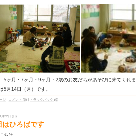
 5ヶ月・7ヶ月・9ヶ月・2歳のお友だちがあそびに来てくれ
は5月14日（月）です。
ージ
|
コメント (0)
|
トラックバック (0)
4月22日 (日)
日はひろばです
にちは