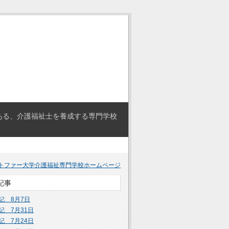
ある、介護福祉士を養成する専門学校
トファー大学介護福祉専門学校ホームページ
記事
記 8月7日
記 7月31日
記 7月24日