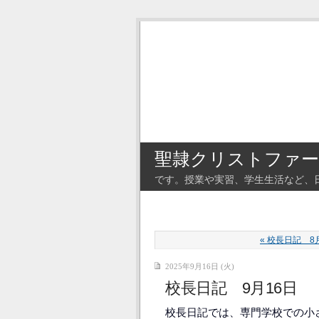
聖隷クリストファー
です。授業や実習、学生生活など、
« 校長日記 8
2025年9月16日 (火)
校長日記 9月16日
校長日記では、専門学校での小