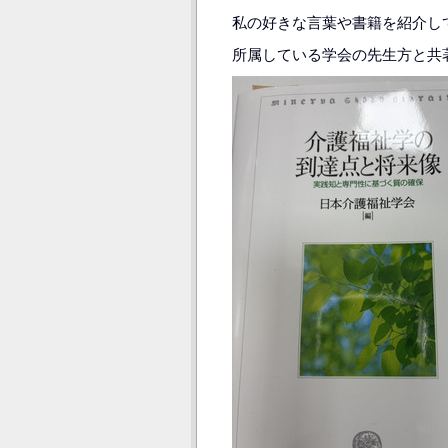
私の好きな言葉や書籍を紹介し
所属している学会の先生方と共