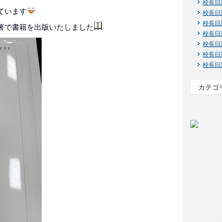
校長日
ています
校長日
校長日
著で書籍を出版いたしました
校長日
校長日
校長日
校長日
カテゴ