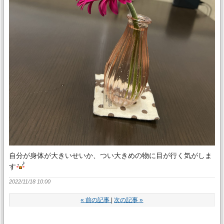
自分が身体が大きいせいか、つい大きめの物に目が行く気がしま
す
2022/11/18 10:00
«
前の記事
次の記事
»