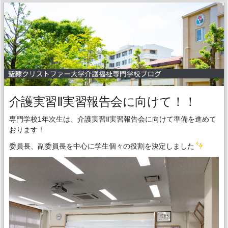
介護実習Ⅱ実習報告会に向けて！！
専門学校1年次生は、介護実習Ⅱ実習報告会に向けて準備を進めて
おります！
委員長、副委員長を中心に学生個々の役割を決定しました