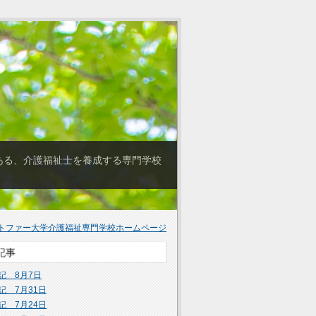
ある、介護福祉士を養成する専門学校
トファー大学介護福祉専門学校ホームページ
記事
記 8月7日
記 7月31日
記 7月24日