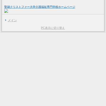
聖隷クリストファー大学介護福祉専門学校ホームページ
メイン
PC表示に切り替え