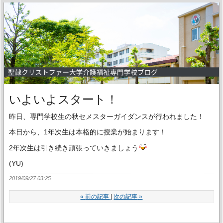
いよいよスタート！
昨日、専門学校生の秋セメスターガイダンスが行われました！
本日から、1年次生は本格的に授業が始まります！
2年次生は引き続き頑張っていきましょう
(YU)
2019/09/27 03:25
«
前の記事
次の記事
»