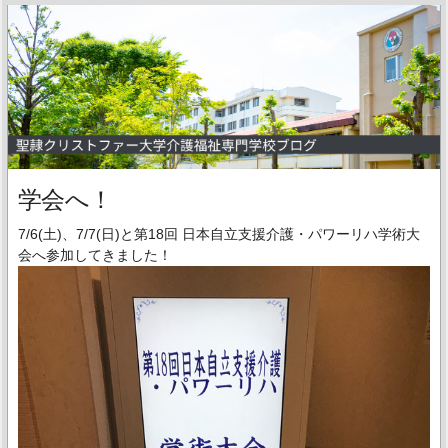
学会へ！
7/6(土)、7/7(日)と第18回 日本自立支援介護・パワーリハ学術大
会へ参加してきました！