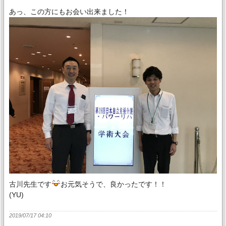
あっ、この方にもお会い出来ました！
古川先生です
お元気そうで、良かったです！！
(YU)
2019/07/17 04:10