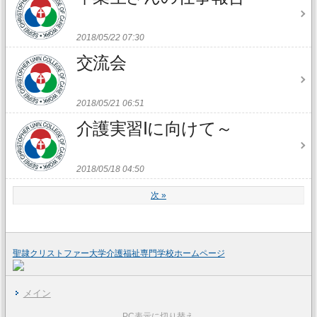
2018/05/22 07:30
交流会
2018/05/21 06:51
介護実習Ⅰに向けて～
2018/05/18 04:50
次
»
聖隷クリストファー大学介護福祉専門学校ホームページ
メイン
PC表示に切り替え