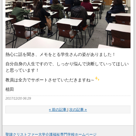
熱心に話を聞き、メモをとる学生さんの姿がありました！
自分自身の人生ですので、しっかり悩んで決断していってほしい
と思っています！
教員は全力でサポートさせていただきますね～
植田
2017/12/20 06:29
«
前の記事
次の記事
»
聖隷クリストファー大学介護福祉専門学校ホームページ