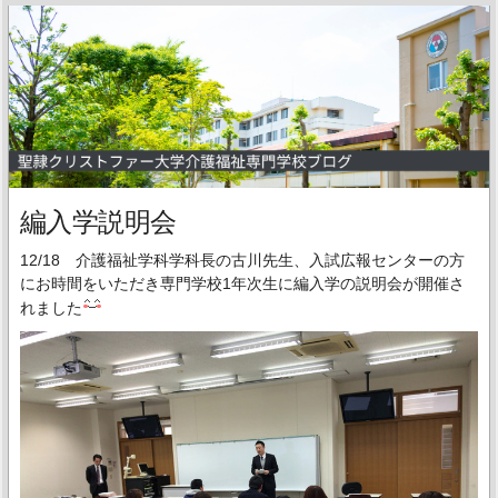
編入学説明会
12/18 介護福祉学科学科長の古川先生、入試広報センターの方
にお時間をいただき専門学校1年次生に編入学の説明会が開催さ
れました