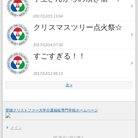
2017/12/15 13:04
クリスマスツリー点火祭☆
2017/12/14 07:30
すごすぎる！！
2017/12/12 06:13
次
»
聖隷クリストファー大学介護福祉専門学校ホームページ
メイン
PC表示に切り替え