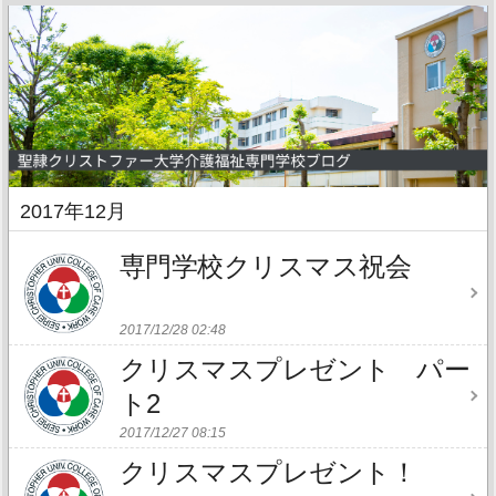
2017年12月
専門学校クリスマス祝会
2017/12/28 02:48
クリスマスプレゼント パー
ト2
2017/12/27 08:15
クリスマスプレゼント！