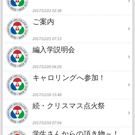
2017/12/22 02:38
ご案内
2017/12/21 07:13
編入学説明会
2017/12/20 06:29
キャロリングへ参加！
2017/12/18 15:48
続・クリスマス点火祭
2017/12/16 07:04
学生さんからの頂き物～！