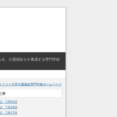
ある、介護福祉士を養成する専門学校
トファー大学介護福祉専門学校ホームページ
記事
記 7月31日
記 7月24日
記 7月17日