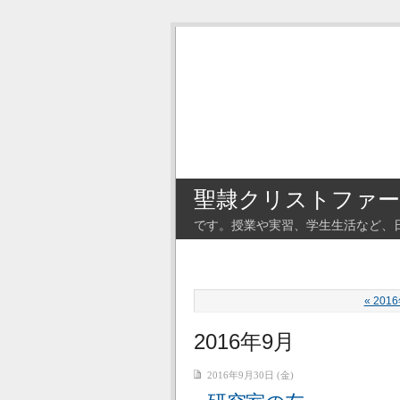
聖隷クリストファー
です。授業や実習、学生生活など、
« 201
2016年9月
2016年9月30日 (金)