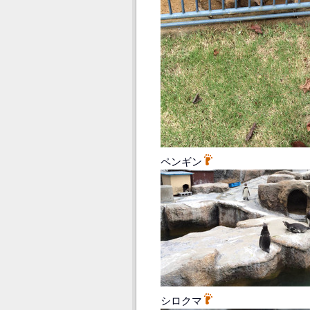
ペンギン
シロクマ