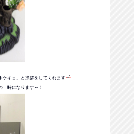
ホケキョ」と挨拶をしてくれます
の一時になります～！